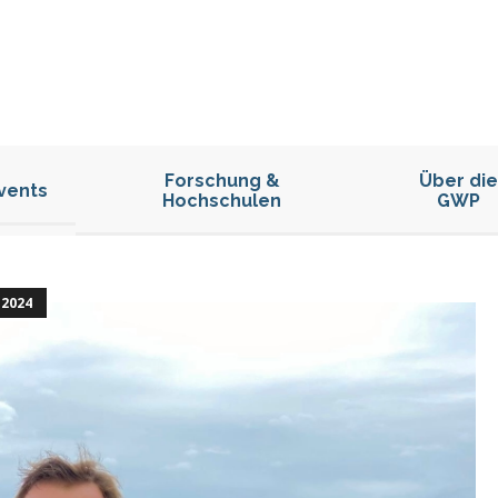
Forschung &
Über die
vents
Hochschulen
GWP
2024