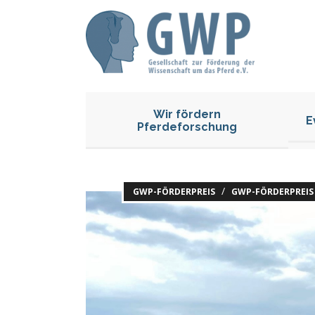
Wir fördern
E
Pferdeforschung
/
GWP-FÖRDERPREIS
GWP-FÖRDERPREIS 