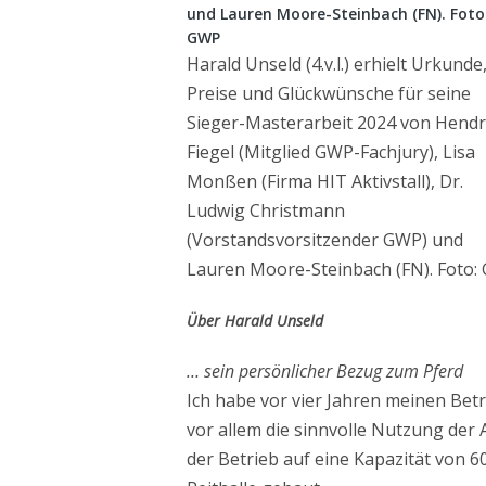
Harald Unseld (4.v.l.) erhielt Urkunde
Preise und Glückwünsche für seine
Sieger-Masterarbeit 2024 von Hendr
Fiegel (Mitglied GWP-Fachjury), Lisa
Monßen (Firma HIT Aktivstall), Dr.
Ludwig Christmann
(Vorstandsvorsitzender GWP) und
Lauren Moore-Steinbach (FN). Foto:
Über Harald Unseld
… sein persönlicher Bezug zum Pferd
Ich habe vor vier Jahren meinen Betr
vor allem die sinnvolle Nutzung der
der Betrieb auf eine Kapazität von 6