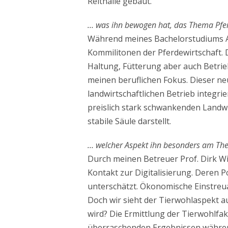
Reithalle gebaut.
… was ihn bewogen hat, das Thema Pfe
Während meines Bachelorstudiums Ag
Kommilitonen der Pferdewirtschaft.
Haltung, Fütterung aber auch Betrie
meinen beruflichen Fokus. Dieser neu
landwirtschaftlichen Betrieb integrie
preislich stark schwankenden Landwi
stabile Säule darstellt.
… welcher Aspekt ihn besonders am Them
Durch meinen Betreuer Prof. Dirk W
Kontakt zur Digitalisierung. Deren 
unterschätzt. Ökonomische Einstreual
Doch wir sieht der Tierwohlaspekt au
wird? Die Ermittlung der Tierwohlfak
überraschenden Ergebnissen während