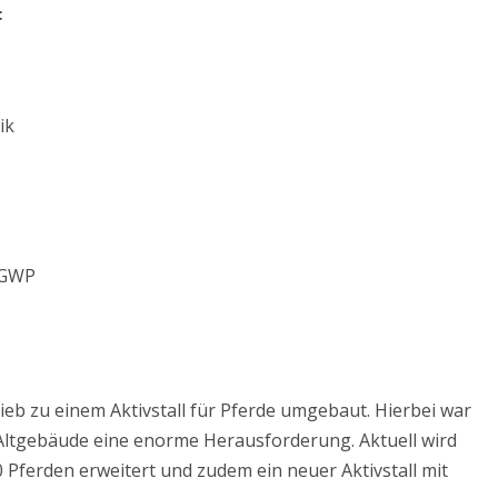
,
ik
 GWP
ieb zu einem Aktivstall für Pferde umgebaut. Hierbei war
 Altgebäude eine enorme Herausforderung. Aktuell wird
0 Pferden erweitert und zudem ein neuer Aktivstall mit