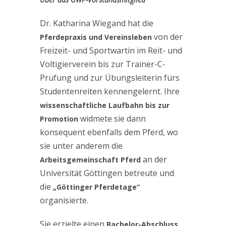
Dr. Katharina Wiegand
hat die
von der
Pferdepraxis und Vereinsleben
Freizeit- und Sportwartin im Reit- und
Voltigierverein bis zur Trainer-C-
Prüfung und zur Übungsleiterin fürs
Studentenreiten kennengelernt. Ihre
wissenschaftliche Laufbahn bis zur
widmete sie dann
Promotion
konsequent ebenfalls dem Pferd, wo
sie unter anderem die
an der
Arbeitsgemeinschaft Pferd
Universität Göttingen betreute und
die
„Göttinger Pferdetage“
organisierte.
Sie erzielte einen
Bachelor-Abschluss