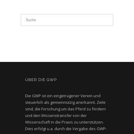
ÜBER DIE GWP
Die GWP ist ein eingetragener Verein und
steuerlich als gemeinnützig anerkannt. Ziele
sind, die Forschung um das Pferd zu fördern
und den Wissenstransfer von der
Wissenschaft in die Praxis zu unterstützen.
Dies erfolgt u.a. durch die Vergabe des GWP-