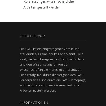
Kurzfassungen wissenschaftlicher
Arbeiten gestellt werden.
ÜBER DIE GWP
Die GWP ist ein eingetragener Verein und
steuerlich als gemeinnützig anerkannt. Ziele
sind, die Forschung um das Pferd zu fördern
und den Wissenstransfer von der
Wissenschaft in die Praxis zu unterstützen.
Dies erfolgt u.a. durch die Vergabe des GWP-
Förderpreises und durch die GWP-Homepage,
auf die Kurzfassungen wissenschaftlicher
Arbeiten gestellt werden.
INFORMATIONEN