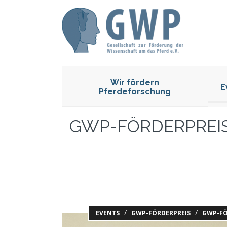
Wir fördern
E
Pferdeforschung
GWP-FÖRDERPREIS
/
/
EVENTS
GWP-FÖRDERPREIS
GWP-FÖ