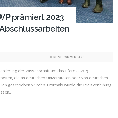
WP prämiert 2023
 Abschlussarbeiten
KEINE KOMMENTARE
ur Förderung der Wissenschaft um das Pferd (GWP)
rbeiten, die an deutschen Universitäten oder von deutschen
ulen geschrieben wurden. Erstmals wurde die Preisverleihung
ssen...