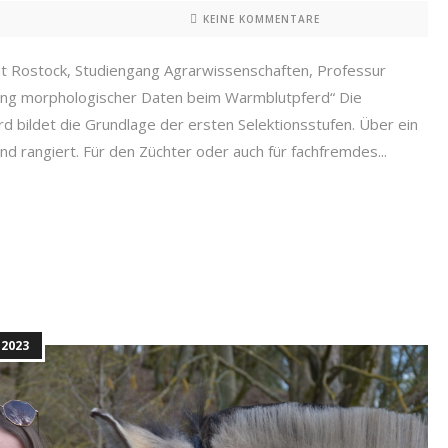
KEINE KOMMENTARE
tät Rostock, Studiengang Agrarwissenschaften, Professur
sung morphologischer Daten beim Warmblutpferd“ Die
d bildet die Grundlage der ersten Selektionsstufen. Über ein
 rangiert. Für den Züchter oder auch für fachfremdes...
2023