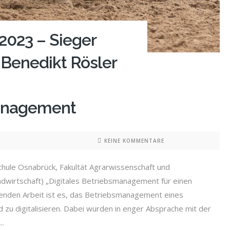
2023 – Sieger
 Benedikt Rösler
anagement
KEINE KOMMENTARE
chule Osnabrück, Fakultät Agrarwissenschaft und
ndwirtschaft) „Digitales Betriebsmanagement für einen
genden Arbeit ist es, das Betriebsmanagement eines
 zu digitalisieren. Dabei wurden in enger Absprache mit der
..