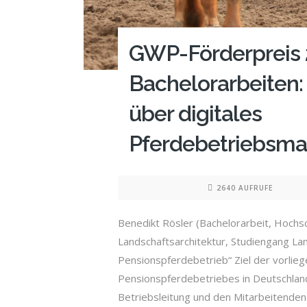
GWP-Förderpreis 
Bachelorarbeiten:
über digitales
Pferdebetriebsm
2640 AUFRUFE
Benedikt Rösler (Bachelorarbeit, Hochs
Landschaftsarchitektur, Studiengang La
Pensionspferdebetrieb“ Ziel der vorlie
Pensionspferdebetriebes in Deutschland
Betriebsleitung und den Mitarbeitenden.