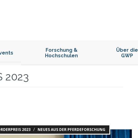
Forschung &
Über die
vents
Hochschulen
GWP
 2023
/
RDERPREIS 2023
NEUES AUS DER PFERDEFORSCHUNG