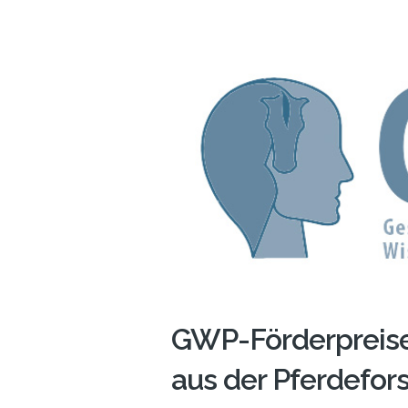
GWP-Förderpreise 
aus der Pferdefor