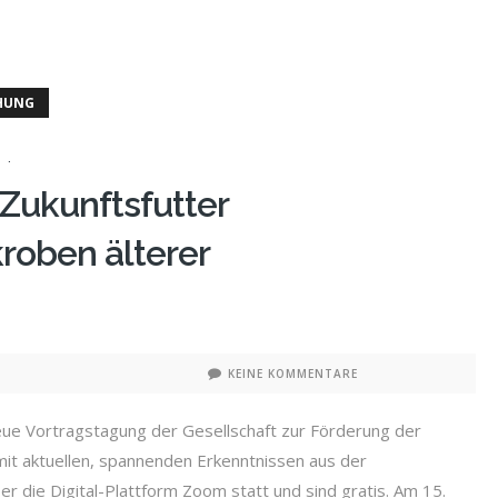
CHUNG
 Zukunftsfutter
roben älterer
KEINE KOMMENTARE
Neue Vortragstagung der Gesellschaft zur Förderung der
it aktuellen, spannenden Erkenntnissen aus der
er die Digital-Plattform Zoom statt und sind gratis. Am 15.