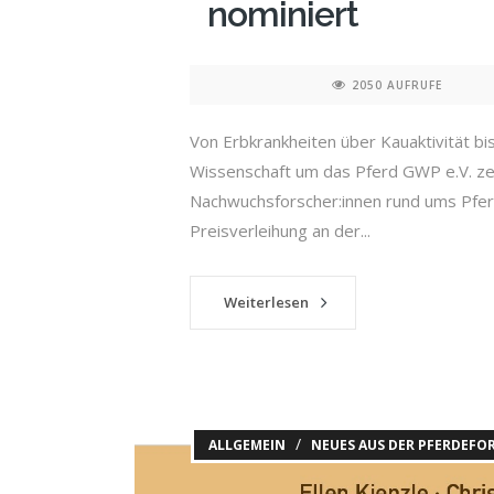
nominiert
2050 AUFRUFE
Von Erbkrankheiten über Kauaktivität bi
Wissenschaft um das Pferd GWP e.V. zei
Nachwuchsforscher:innen rund ums Pfer
Preisverleihung an der...
Weiterlesen
/
ALLGEMEIN
NEUES AUS DER PFERDEF