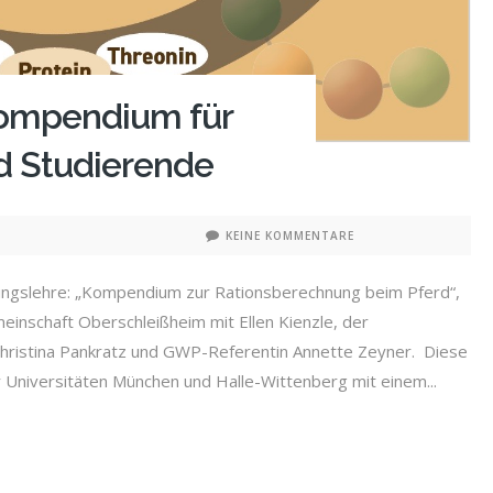
ompendium für
d Studierende
KEINE KOMMENTARE
rungslehre: „Kompendium zur Rationsberechnung beim Pferd“,
einschaft Oberschleißheim mit Ellen Kienzle, der
hristina Pankratz und GWP-Referentin Annette Zeyner. Diese
Universitäten München und Halle-Wittenberg mit einem...