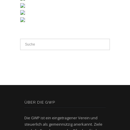
ÜBER DIE GWP
Die GWP ist ein eingetragener Verein und
steuerlich als gemeinnützig anerkannt. Ziele