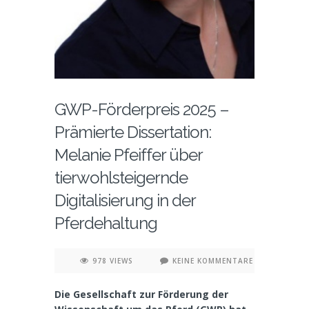
GWP-Förderpreis 2025 –
Prämierte Dissertation:
Melanie Pfeiffer über
tierwohlsteigernde
Digitalisierung in der
Pferdehaltung
978 VIEWS
KEINE KOMMENTARE
Die Gesellschaft zur Förderung der