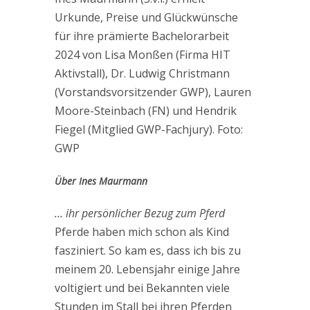
Urkunde, Preise und Glückwünsche
für ihre prämierte Bachelorarbeit
2024 von Lisa Monßen (Firma HIT
Aktivstall), Dr. Ludwig Christmann
(Vorstandsvorsitzender GWP), Lauren
Moore-Steinbach (FN) und Hendrik
Fiegel (Mitglied GWP-Fachjury). Foto:
GWP
Über Ines Maurmann
… ihr persönlicher Bezug zum Pferd
Pferde haben mich schon als Kind
fasziniert. So kam es, dass ich bis zu
meinem 20. Lebensjahr einige Jahre
voltigiert und bei Bekannten viele
Stunden im Stall bei ihren Pferden