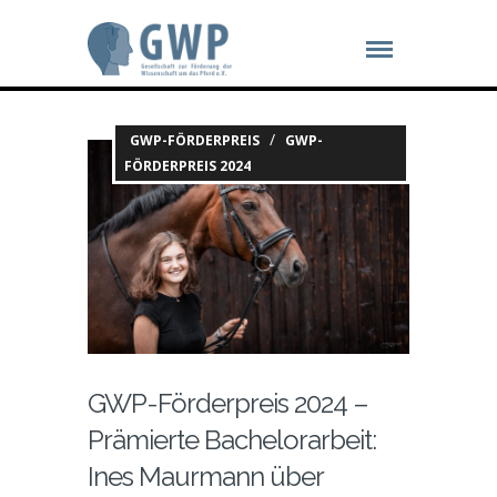
/
GWP-FÖRDERPREIS
GWP-
FÖRDERPREIS 2024
GWP-Förderpreis 2024 –
Prämierte Bachelorarbeit:
Ines Maurmann über