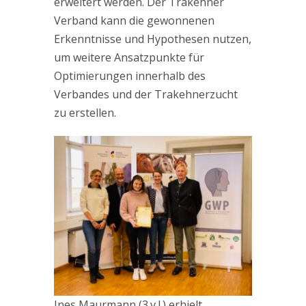
erweitert werden. Der Trakehner
Verband kann die gewonnenen
Erkenntnisse und Hypothesen nutzen,
um weitere Ansatzpunkte für
Optimierungen innerhalb des
Verbandes und der Trakehnerzucht
zu erstellen.
Ines Maurmann (3.v.l.) erhielt