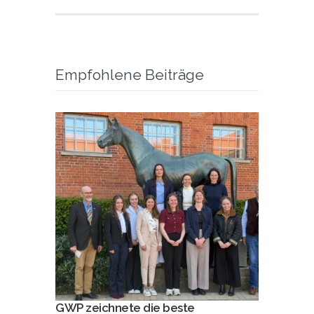
Empfohlene Beiträge
GWP zeichnete die beste