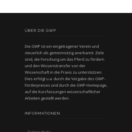
ÜBER DIE GWP
Die GWP ist ein eingetragener Verein und
steuerlich als gemeinnützig anerkannt. Ziele
sind, die Forschung um das Pferd zu fördern
und den Wissenstransfer von der
Wissenschaft in die Praxis zu unterstützen.
Dies erfolgt u.a. durch die Vergabe des GWP-
Förderpreises und durch die GWP-Homepage,
auf die Kurzfassungen wissenschaftlicher
Arbeiten gestellt werden.
INFORMATIONEN
Datenschutz