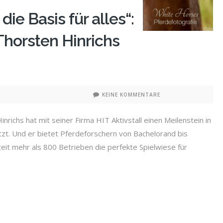
die Basis für alles“:
horsten Hinrichs
KEINE KOMMENTARE
richs hat mit seiner Firma HIT Aktivstall einen Meilenstein in
tzt. Und er bietet Pferdeforschern von Bachelorand bis
it mehr als 800 Betrieben die perfekte Spielwiese für