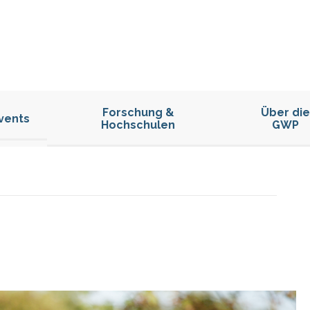
Forschung &
Über die
vents
Hochschulen
GWP