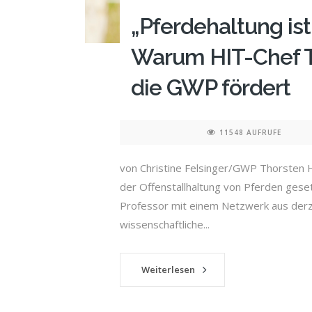
„Pferdehaltung ist 
Warum HIT-Chef T
die GWP fördert
11548 AUFRUFE
von Christine Felsinger/GWP Thorsten Hin
der Offenstallhaltung von Pferden gese
Professor mit einem Netzwerk aus derze
wissenschaftliche...
Weiterlesen