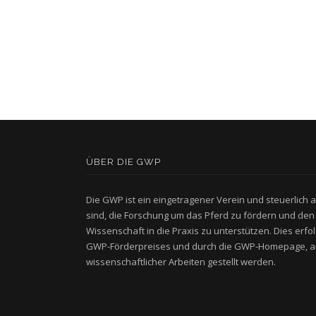
ÜBER DIE GWP
Die GWP ist ein eingetragener Verein und steuerlich 
sind, die Forschung um das Pferd zu fördern und den
Wissenschaft in die Praxis zu unterstützen. Dies erfo
GWP-Förderpreises und durch die GWP-Homepage, a
wissenschaftlicher Arbeiten gestellt werden.