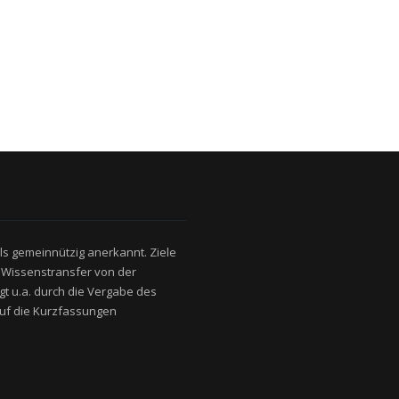
als gemeinnützig anerkannt. Ziele
 Wissenstransfer von der
lgt u.a. durch die Vergabe des
uf die Kurzfassungen