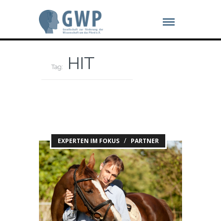
HIT
Tag:
/
EXPERTEN IM FOKUS
PARTNER