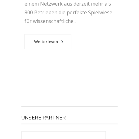
einem Netzwerk aus derzeit mehr als
800 Betrieben die perfekte Spielwiese
für wissenschaftliche...
Weiterlesen
UNSERE PARTNER