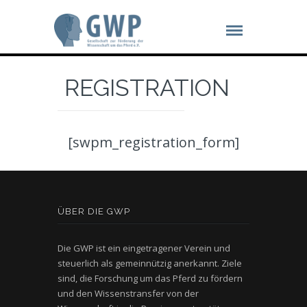
REGISTRATION
[swpm_registration_form]
ÜBER DIE GWP
Die GWP ist ein eingetragener Verein und
steuerlich als gemeinnützig anerkannt. Ziele
sind, die Forschung um das Pferd zu fördern
und den Wissenstransfer von der