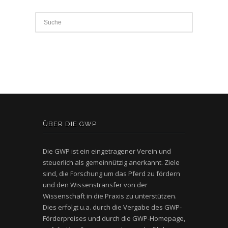
ÜBER DIE GWP
Die GWP ist ein eingetragener Verein und
steuerlich als gemeinnützig anerkannt. Ziele
sind, die Forschung um das Pferd zu fördern
und den Wissenstransfer von der
Wissenschaft in die Praxis zu unterstützen.
Dies erfolgt u.a. durch die Vergabe des GWP-
Förderpreises und durch die GWP-Homepage,