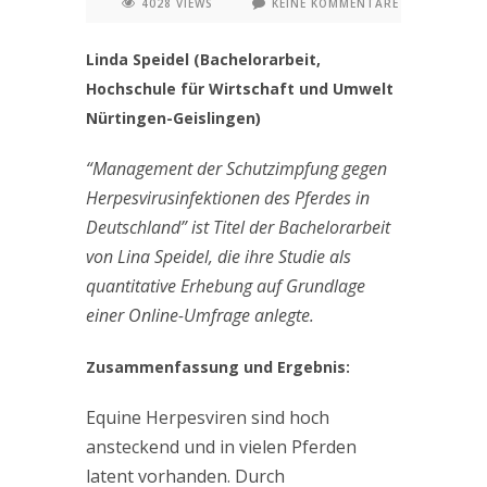
4028 VIEWS
KEINE KOMMENTARE
Linda Speidel (Bachelorarbeit,
Hochschule für Wirtschaft und Umwelt
Nürtingen-Geislingen)
“Management der Schutzimpfung gegen
Herpesvirusinfektionen des Pferdes in
Deutschland” ist Titel der Bachelorarbeit
von Lina Speidel, die ihre Studie als
quantitative Erhebung auf Grundlage
einer Online-Umfrage anlegte.
Zusammenfassung und Ergebnis:
Equine Herpesviren sind hoch
ansteckend und in vielen Pferden
latent vorhanden. Durch