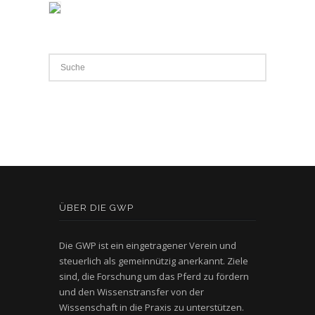
ÜBER DIE GWP
Die GWP ist ein eingetragener Verein und
steuerlich als gemeinnützig anerkannt. Ziele
sind, die Forschung um das Pferd zu fördern
und den Wissenstransfer von der
Wissenschaft in die Praxis zu unterstützen.